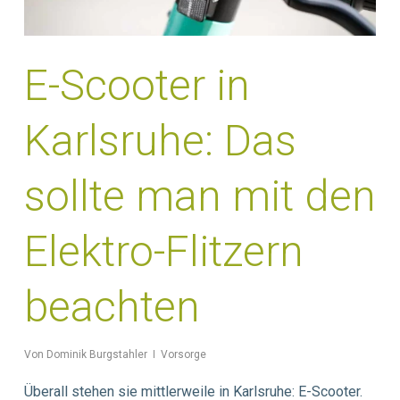
E-Scooter in
Karlsruhe: Das
sollte man mit den
Elektro-Flitzern
beachten
Von
Dominik Burgstahler
Vorsorge
Überall stehen sie mittlerweile in Karlsruhe: E-Scooter.