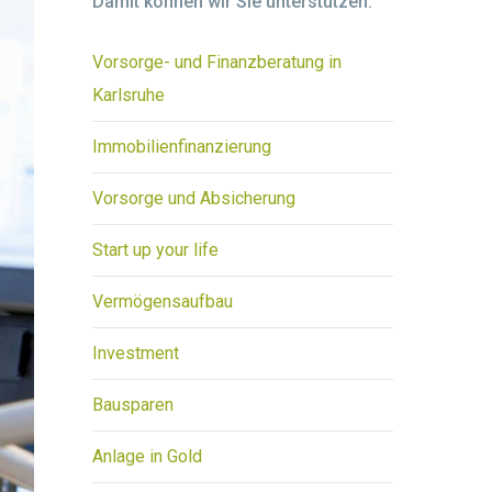
Damit können wir Sie unterstützen:
Vorsorge- und Finanzberatung in
Karlsruhe
Immobilienfinanzierung
Vorsorge und Absicherung
Start up your life
Vermögensaufbau
Investment
Bausparen
Anlage in Gold