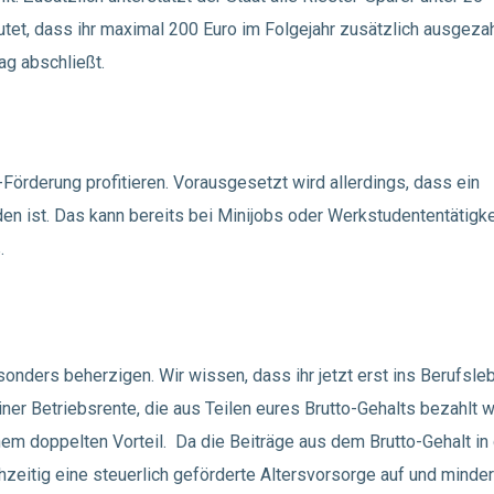
et, dass ihr maximal 200 Euro im Folgejahr zusätzlich ausgezah
ag abschließt.
Förderung profitieren. Vorausgesetzt wird allerdings, dass ein
n ist. Das kann bereits bei Minijobs oder Werkstudententätigke
.
onders beherzigen. Wir wissen, dass ihr jetzt erst ins Berufsle
iner Betriebsrente, die aus Teilen eures Brutto-Gehalts bezahlt w
einem doppelten Vorteil. Da die Beiträge aus dem Brutto-Gehalt in
hzeitig eine steuerlich geförderte Altersvorsorge auf und minder