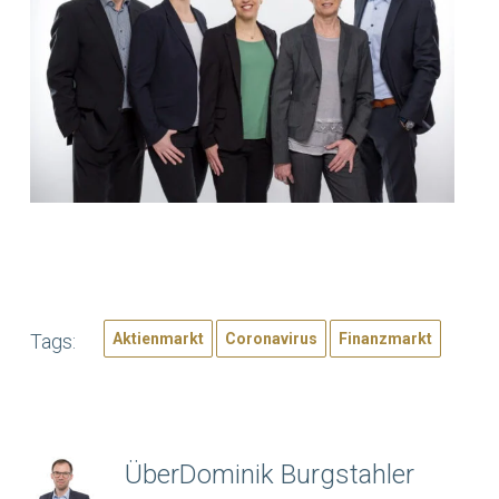
Tags:
Aktienmarkt
Coronavirus
Finanzmarkt
Über
Dominik Burgstahler