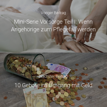
Voriger Beitrag
Mini-Serie Vorsorge Teil I: Wenn
Angehörige zum Pflegefall werden
Nächster Beitrag
10 Gebote im Umgang mit Geld