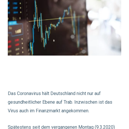
Das Coronavirus hält Deutschland nicht nur auf
gesundheitlicher Ebene auf Trab. Inzwischen ist das
Virus auch im Finanzmarkt angekommen.
Spätestens seit dem vergangenen Montag (9.3.2020)