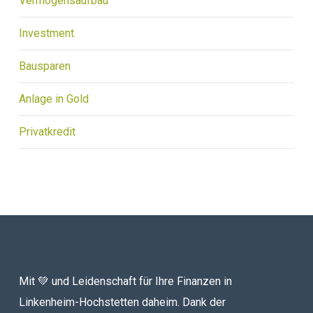
Vermögensaufbau
Investment
Bausparen
Anlage in Gold
Privatkredit
Mit 💚 und Leidenschaft für Ihre Finanzen in
Linkenheim-Hochstetten daheim. Dank der