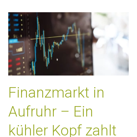
Finanzmarkt in
Aufruhr – Ein
kühler Kopf zahlt